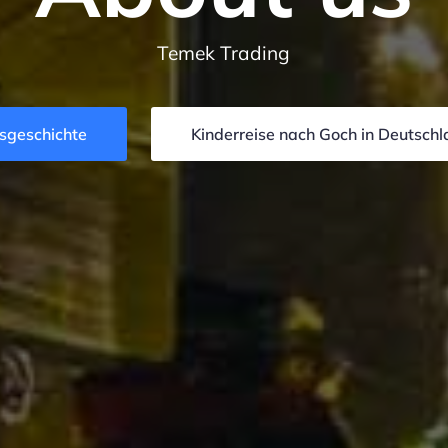
Temek Trading
sgeschichte
Kinderreise nach Goch in Deutsch