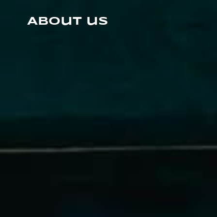
Skip
to
About us
content