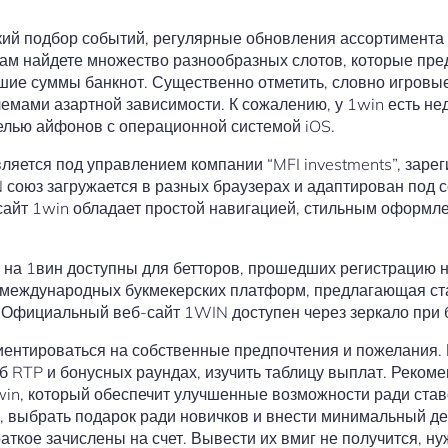
ий подбор событий, регулярные обновления ассортимента –
ам найдете множество разнообразных слотов, которые пре
шие суммы банкнот. Существенно отметить, словно игровы
й зависимости. К сожалению, у 1win есть недостаток — не разработано
елью айфонов с операционной системой iOS.
ляется под управлением компании “MFI investments”, зарег
союз загружается в разных браузерах и адаптирован под
сайт 1win обладает простой навигацией, стильным оформл
и на 1вин доступны для бетторов, прошедших регистрацию
 международных букмекерских платформ, предлагающая ста
 Официальный веб-сайт 1WIN доступен через зеркало при 
иентироваться на собственные предпочтения и пожелания. 
об RTP и бонусных раундах, изучить таблицу выплат. Реком
in, который обеспечит улучшенные возможности ради став
в и внести минимальный депозит. По Окончании этого
аткое зачислены на счет. Вывести их вмиг не получится, н