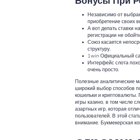
Бонусы При Р
Независимо от выбран
приобретение своих 
А вот делать ставки н
регистрации не обойти
Союз касается непоср
структуру.
1win Официальный са
Интерфейс слота похо
очень просто.
Полезные аналитические ма
широкий выбор способов по
кошельки и криптовалюты. 
игры казино, в том числе с
азартных игр, которая отл
пользователей. В этой стат
внимание. Букмекерская ко