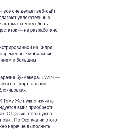
 всё сие делает веб-сайт
длагают увлекательные
е автоматы могут быть
истрированной на Кипре.
 современные мобильные
ением и большим
 наречие букмекера. 1WIN —
вки на спорт, онлайн-
блокировках.
К Тому Же нужно изучить
ендуется вмиг приобрести
ок. С Целью этого нужно
ужно наречие выполнить