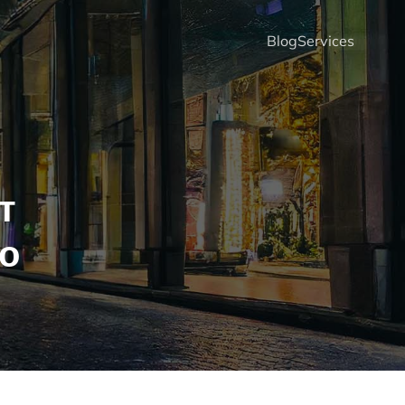
Blog
Services
т
о