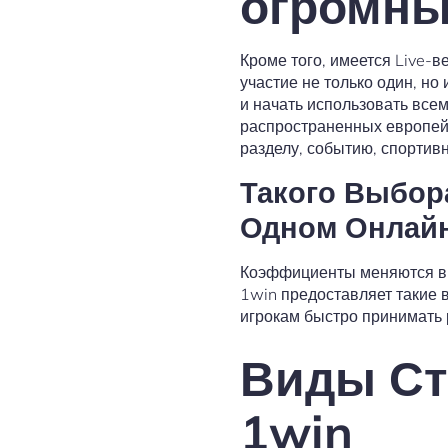
огромны
Кроме того, имеется Live-
участие не только один, но
и начать использовать все
распространенных европейс
разделу, событию, спортив
Такого Выбора
Одном Онлайн
Коэффициенты меняются в р
1win предоставляет такие 
игрокам быстро принимать 
Виды Ст
1win