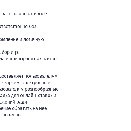
ывать на оперативное
ответственно без
ормление и логичную
бор игр.
а и приноровиться к игре
едоставляет пользователям
е картеж, электронные
льзователям разнообразные
адка для онлайн-ставок и
ложений ради
речие обратить на нее
мгновенно.