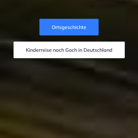
Ortsgeschichte
Kinderreise nach Goch in Deutschland